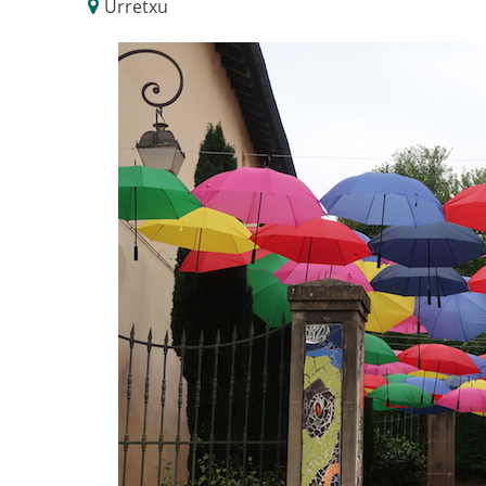
Urretxu