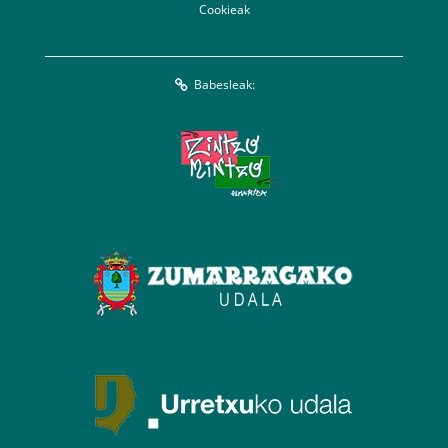
Cookieak
Babesleak: