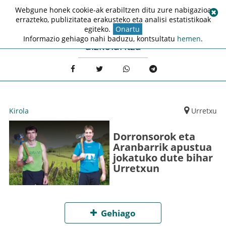
Webgune honek cookie-ak erabiltzen ditu zure nabigazioa
errazteko, publizitatea erakusteko eta analisi estatistikoak
egiteko.
Onartu
Informazio gehiago nahi baduzu, kontsultatu
hemen
.
aizkolaritza
Kirola
Urretxu
Dorronsorok eta
Aranbarrik apustua
jokatuko dute bihar
Urretxun
Gehiago