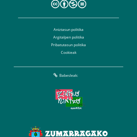
Aniztasun politika
Argitalpen politika
Pribatutasun politika
Cookieak
Babesleak: