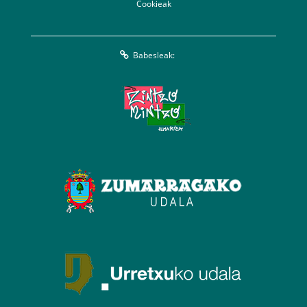
Cookieak
Babesleak: