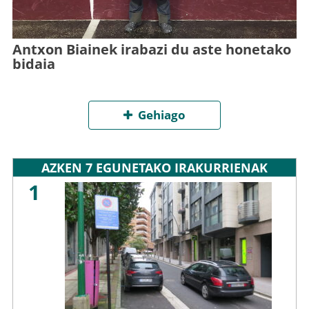
Antxon Biainek irabazi du aste honetako
bidaia
Gehiago
AZKEN 7 EGUNETAKO IRAKURRIENAK
1