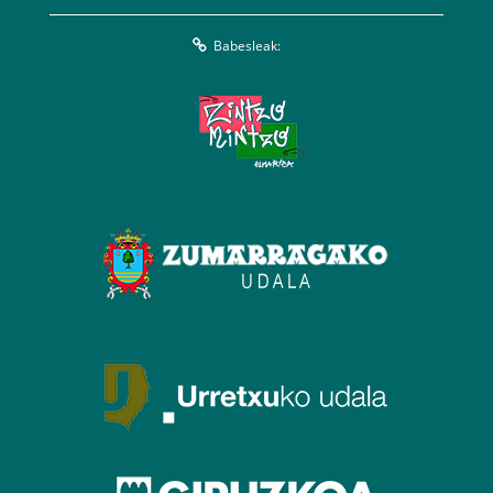
Babesleak: