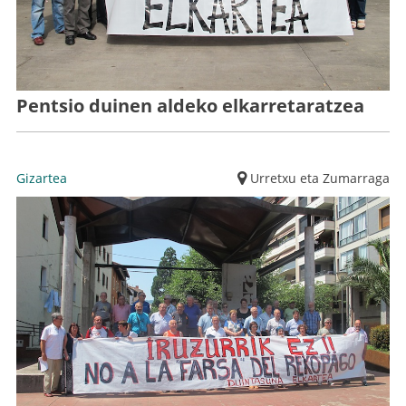
Pentsio duinen aldeko elkarretaratzea
Gizartea
Urretxu eta Zumarraga