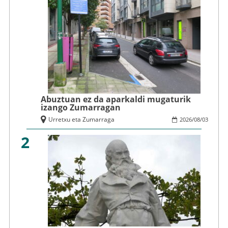
Abuztuan ez da aparkaldi mugaturik
izango Zumarragan
Urretxu eta Zumarraga
2026
/
08
/
03
2