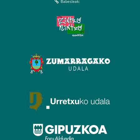
Babesleak: