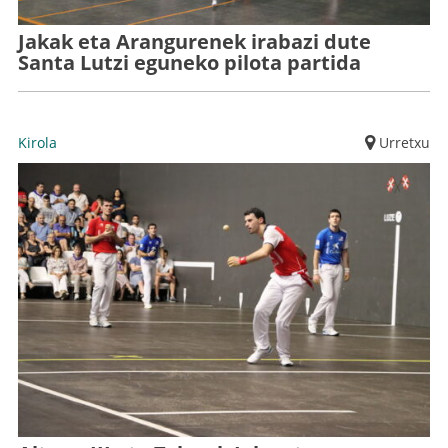
Jakak eta Arangurenek irabazi dute
Santa Lutzi eguneko pilota partida
Kirola
Urretxu