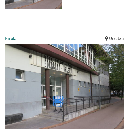
Kirola
Urretxu