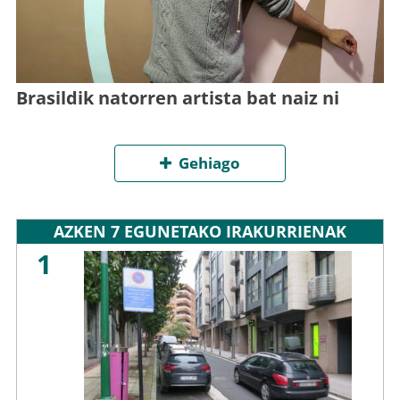
Brasildik natorren artista bat naiz ni
Gehiago
AZKEN 7 EGUNETAKO IRAKURRIENAK
1