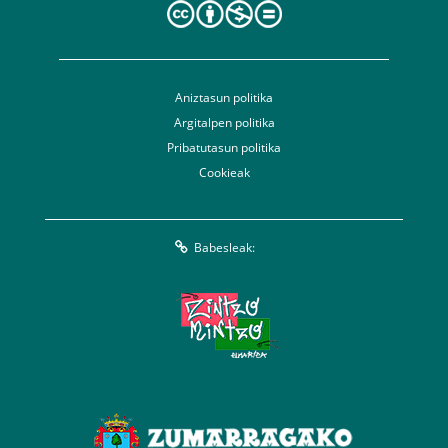
Aniztasun politika
Argitalpen politika
Pribatutasun politika
Cookieak
Babesleak: