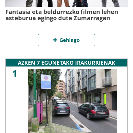
Fantasia eta beldurrezko filmen lehen
asteburua egingo dute Zumarragan
Gehiago
AZKEN 7 EGUNETAKO IRAKURRIENAK
1