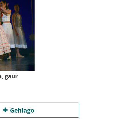
, gaur
Gehiago