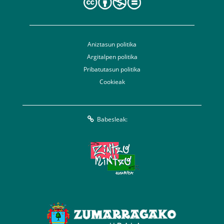
Aniztasun politika
Argitalpen politika
Pribatutasun politika
Cookieak
Babesleak: