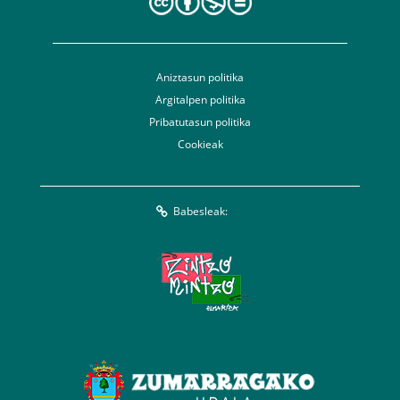
Aniztasun politika
Argitalpen politika
Pribatutasun politika
Cookieak
Babesleak: