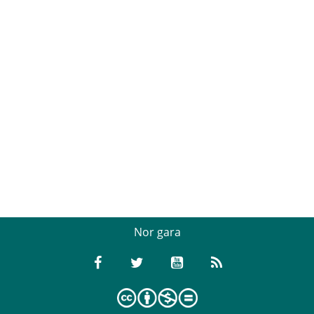
Nor gara