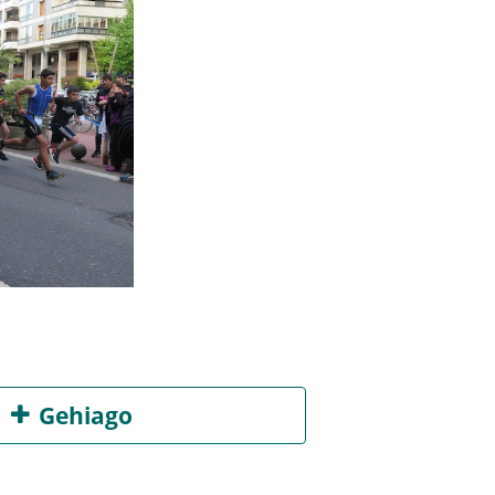
Gehiago