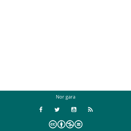
Nor gara