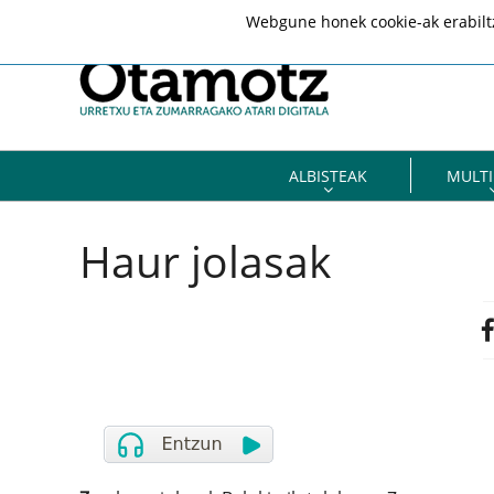
Webgune honek cookie-ak erabiltze
ALBISTEAK
MULTI
Haur jolasak