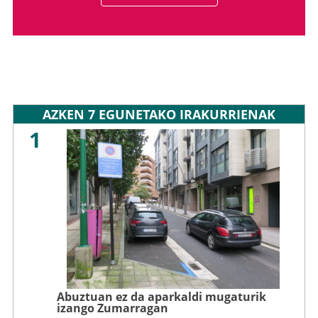
AZKEN 7 EGUNETAKO IRAKURRIENAK
1
Abuztuan ez da aparkaldi mugaturik
izango Zumarragan