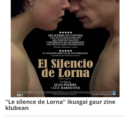
''Le silence de Lorna'' ikusgai gaur zine
klubean