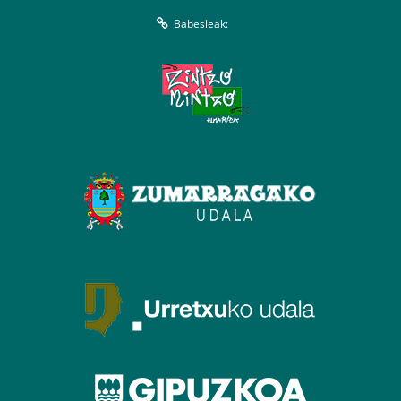
Babesleak: