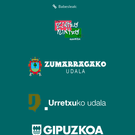
Babesleak: