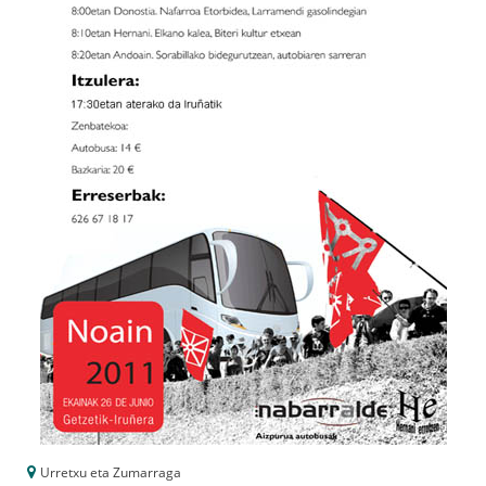
Urretxu eta Zumarraga