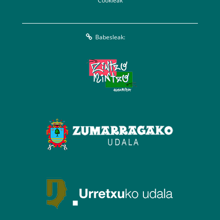
Cookieak
Babesleak: