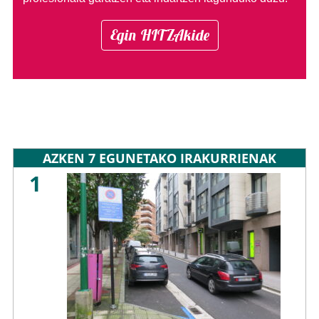
Egin HITZAkide
AZKEN 7 EGUNETAKO IRAKURRIENAK
1