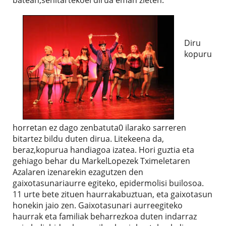
Diru
kopuru
horretan ez dago zenbatuta0 ilarako sarreren
bitartez bildu duten dirua. Litekeena da,
beraz,kopurua handiagoa izatea. Hori guztia eta
gehiago behar du MarkelLopezek Tximeletaren
Azalaren izenarekin ezagutzen den
gaixotasunariaurre egiteko, epidermolisi builosoa.
11 urte bete zituen haurrakabuztuan, eta gaixotasun
honekin jaio zen. Gaixotasunari aurreegiteko
haurrak eta familiak beharrezkoa duten indarraz