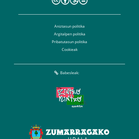
Aniztasun politika
Argitalpen politika
Pribatutasun politika
Cookieak
Babesleak: