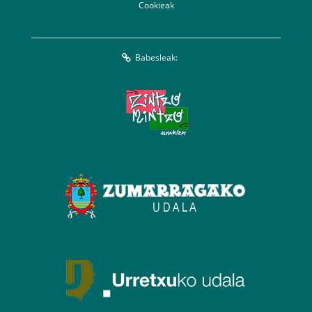
Cookieak
Babesleak: