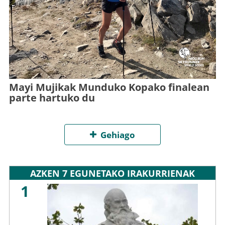
Mayi Mujikak Munduko Kopako finalean
parte hartuko du
Gehiago
AZKEN 7 EGUNETAKO IRAKURRIENAK
1