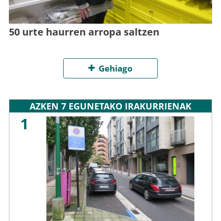
50 urte haurren arropa saltzen
Gehiago
AZKEN 7 EGUNETAKO IRAKURRIENAK
1