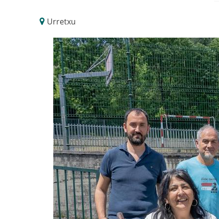
Urretxu