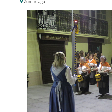
Zumarraga